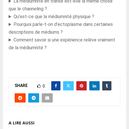
La médiumnité en transe est-elle la même chose
que le channeling ?
Qu’est-ce que la médiumnité physique ?
Pourquoi parle-t-on d’ectoplasme dans certaines
descriptions de médiums ?
Comment savoir si une expérience relève vraiment
de la médiumnité ?
SHARE
0
A LIRE AUSSI