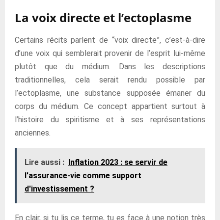
La voix directe et l’ectoplasme
Certains récits parlent de “voix directe”, c’est-à-dire
d’une voix qui semblerait provenir de l’esprit lui-même
plutôt que du médium. Dans les descriptions
traditionnelles, cela serait rendu possible par
l’ectoplasme, une substance supposée émaner du
corps du médium. Ce concept appartient surtout à
l’histoire du spiritisme et à ses représentations
anciennes.
Lire aussi :
Inflation 2023 : se servir de
l'assurance-vie comme support
d'investissement ?
En clair, si tu lis ce terme, tu es face à une notion très