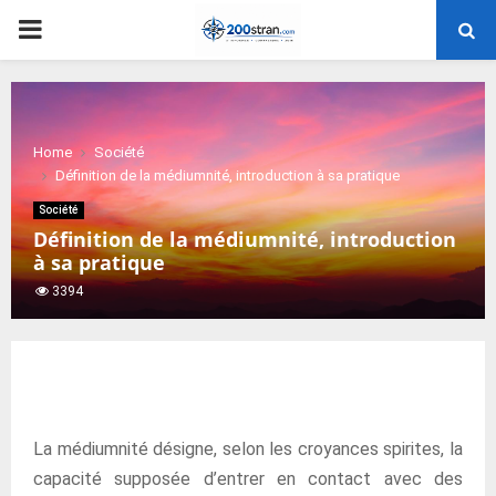
PRIMARY
MENU
Home
Société
Définition de la médiumnité, introduction à sa pratique
Société
Définition de la médiumnité, introduction
à sa pratique
3394
La médiumnité désigne, selon les croyances spirites, la
capacité supposée d’entrer en contact avec des