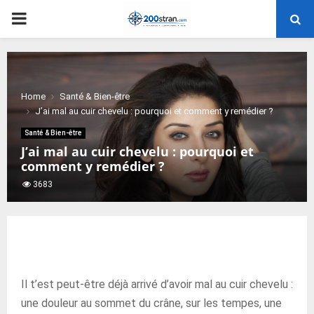
PRIMARY
MENU
Home
Santé & Bien-être
J’ai mal au cuir chevelu : pourquoi et comment y remédier ?
Santé & Bien-être
J’ai mal au cuir chevelu : pourquoi et
comment y remédier ?
3683
Il t’est peut-être déjà arrivé d’avoir mal au cuir chevelu :
une douleur au sommet du crâne, sur les tempes, une