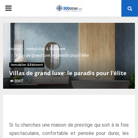
PRIMARY
MENU
Home
Immobilier & Bâtiment
Villas de grand luxe: le paradis pour l’élite
Immobilier & Bâtiment
Villas de grand luxe: le paradis pour l’élite
3087
Si tu cherches une maison de prestige qui soit à la fois
spectaculaire, confortable et pensée pour durer, les